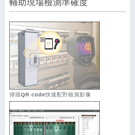
輔助現場檢測準確度
掃描QR code快速配對檢測影像