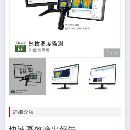
1
/
3
詳細介紹
快速高效輸出報告