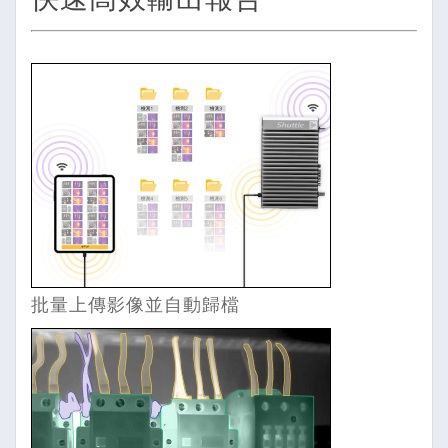
批量上傳影像並自動歸檔