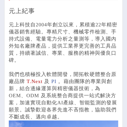
元上紀事
元上科技自2004年創立以來，累積逾22年精密
儀器銷售經驗。專精尺寸、機械零件檢測、手
持式設備、電量電力分析之量測等，導入國內
外知名廠牌產品，提供工業界更完善的工具品
質，持續著誠信、專業、服務的精神與優良口
碑。
我們也積極投入軟體開發，開拓軟硬體整合原
廠品牌
T.Next
及
PI
。藉由團隊的專業與創
新，結合邊緣運算與精密儀器技術，為
OEM、ODM 及系統整合商提供一站式解決方
案，加速實現自動化AI產線、智能監測的發展
願景。誠摯歡迎各界先進不吝指教，協助我們
不斷成長、邁向卓越。