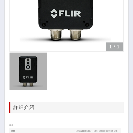
1
/
1
詳細介紹