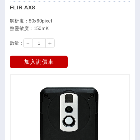
FLIR AX8
解析度：80x60pixel
熱靈敏度：150mK
－
＋
數量 :
加入詢價車