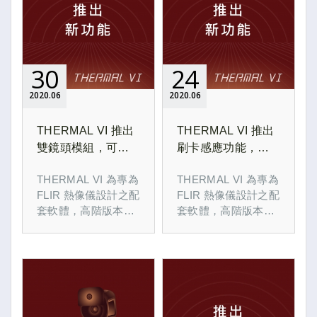
30
24
2020
06
2020
06
THERMAL VI 推出
THERMAL VI 推出
雙鏡頭模組，可清
刷卡感應功能，提
楚辨識超溫熱源
升企業管理便利性
THERMAL VI 為專為
THERMAL VI 為專為
FLIR 熱像儀設計之配
FLIR 熱像儀設計之配
套軟體，高階版本具
套軟體，高階版本具
智慧辨識功能，降低
智慧辨識功能，降低
非人熱源產生的誤判
非人熱源產生的誤判
(熱飲、熱食、其他高
(熱飲、熱食、其他高
溫源)，提升檢測準確
溫源)，提升檢測準確
度。
度。