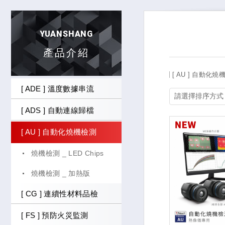
YUANSHANG
產品介紹
[ AU ] 自動化燒
[ ADE ] 溫度數據串流
[ ADS ] 自動連線歸檔
[ AU ] 自動化燒機檢測
燒機檢測 _ LED Chips
燒機檢測 _ 加熱版
[ CG ] 連續性材料品檢
[ FS ] 預防火災監測