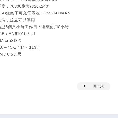
：76800像素(320x240)
B鋰離子可充電電池 3.7V 2600mAh
具備，並且可以停用
型5個八小時工作日 / 連續使用8小時
B / EN61010 / UL
MicroSD卡
～45℃ / 14～113℉
 / 6.5英尺
回上頁