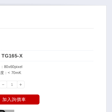
 TG165-X
80x60pixel
度：< 70mK
－
＋
加入詢價車