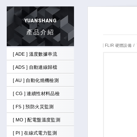
YUANSHANG
產品介紹
FLIR 硬體設備
[ ADE ] 溫度數據串流
[ ADS ] 自動連線歸檔
[ AU ] 自動化燒機檢測
[ CG ] 連續性材料品檢
[ FS ] 預防火災監測
[ MO ] 配電盤溫度監測
[ PI ] 在線式電力監測