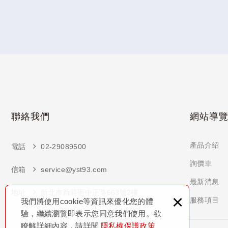
聯絡我們
網站導
產品介紹
電話
02-29089500
詢價車
信箱
service@yst93.com
最新消息
地址
新北市新莊區中正路663號2樓
×
服務項目
我們將使用cookie等資訊來優化您的體
驗，繼續瀏覽即表示您同意我們使用。欲
瞭解詳細內容，請詳閱
隱私權保護政策