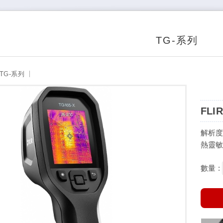
TG-系列
TG-系列
FLIR
解析度：
熱靈敏
數量 :