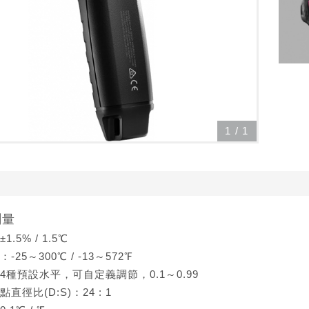
1
/
1
測量
.5% / 1.5℃
25～300℃ / -13～572℉
種預設水平，可自定義調節，0.1～0.99
徑比(D:S)：24 : 1