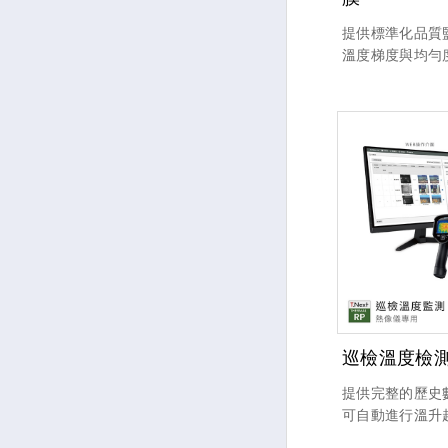
提供標準化品質
溫度梯度與均勻
製程狀態，並結
進行數據化評估
物件偵測，有效
與異常判斷能力
巡檢溫度檢
提供完整的歷史
可自動進行溫升
速產出標準化報