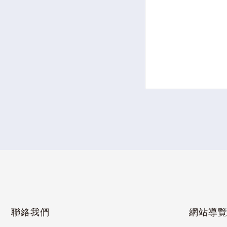
以數據為基礎進
與維運決策。
聯絡我們
網站導