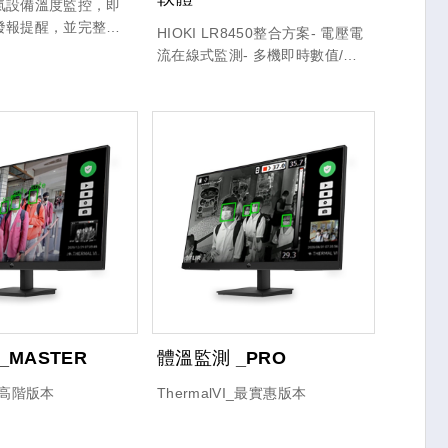
氣設備溫度監控，即
發報提醒，並完整保
HIOKI LR8450整合方案- 電壓電
以供設備汰換與維護
流在線式監測- 多機即時數值/數
結合三相電溫升檢
據曲線/狀態顯示- 自動發報- 自動
握負載不平衡與潛在
產出報表- 外部多通道接口
提升電氣系統的安全
。
_MASTER
體溫監測 _PRO
I_高階版本
ThermalVI_最實惠版本