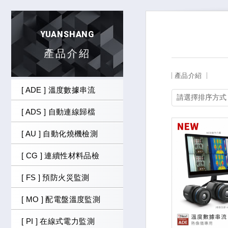
YUANSHANG
產品介紹
產品介紹
[ ADE ] 溫度數據串流
[ ADS ] 自動連線歸檔
[ AU ] 自動化燒機檢測
[ CG ] 連續性材料品檢
[ FS ] 預防火災監測
[ MO ] 配電盤溫度監測
[ PI ] 在線式電力監測