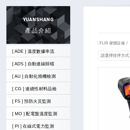
YUANSHANG
產品介紹
FLIR 硬體設備
[ ADE ] 溫度數據串流
[ ADS ] 自動連線歸檔
[ AU ] 自動化燒機檢測
[ CG ] 連續性材料品檢
[ FS ] 預防火災監測
[ MO ] 配電盤溫度監測
[ PI ] 在線式電力監測