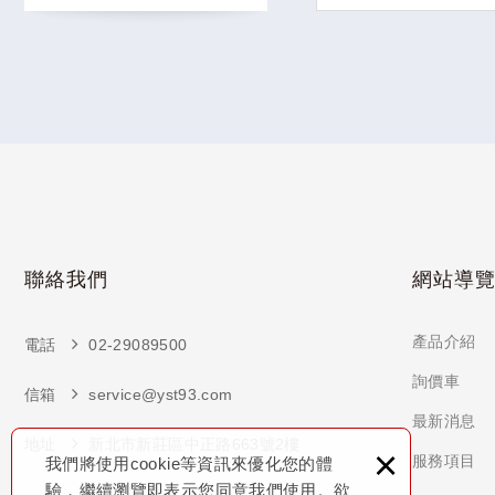
聯絡我們
網站導
產品介紹
電話
02-29089500
詢價車
信箱
service@yst93.com
最新消息
地址
新北市新莊區中正路663號2樓
×
服務項目
我們將使用cookie等資訊來優化您的體
驗，繼續瀏覽即表示您同意我們使用。欲