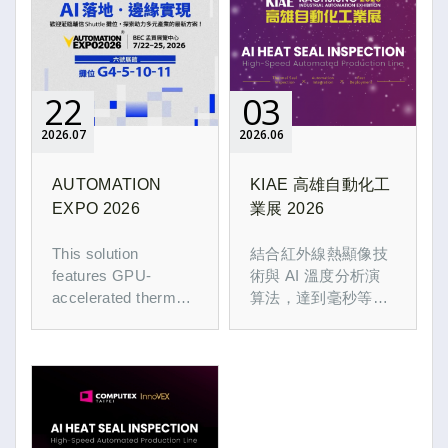
22
03
2026
07
2026
06
AUTOMATION
KIAE 高雄自動化工
EXPO 2026
業展 2026
This solution
結合紅外線熱顯像技
features GPU-
術與 AI 溫度分析演
accelerated thermal
算法，達到毫秒等級
detection and API
的熱封品質檢測能
integration
力。透過 100% 全檢
technology, ensuring
取代傳統人工與抽樣
rapid deployment for
檢測，即時辨識封口
users while providing
異常，並可快速導入
real-time thermal
既有自動化產線，協