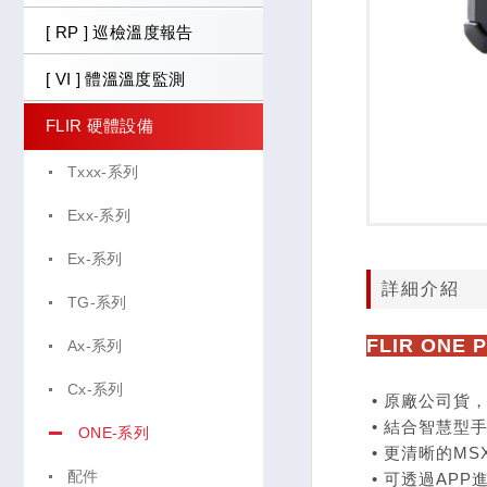
[ RP ] 巡檢溫度報告
[ VI ] 體溫溫度監測
FLIR 硬體設備
Txxx-系列
Exx-系列
Ex-系列
詳細介紹
TG-系列
FLIR ON
Ax-系列
Cx-系列
• 原廠公司貨
• 結合智慧型
ONE-系列
• 更清晰的MS
配件
• 可透過APP