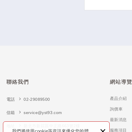
聯絡我們
網站導
產品介紹
電話
02-29089500
詢價車
信箱
service@yst93.com
最新消息
地址
新北市新莊區中正路663號2樓
×
服務項目
我們將使用cookie等資訊來優化您的體