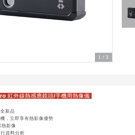
1
/
3
E Pro 紅外線熱感應鏡頭/手機用熱像儀
，全新品
手機，立即享有熱影像優勢
X熱影像
進行資料分析