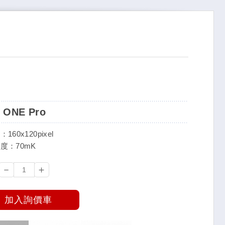
R ONE Pro
160x120pixel
度：70mK
－
＋
加入詢價車