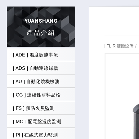
YUANSHANG
產品介紹
FLIR 硬體設備
[ ADE ] 溫度數據串流
[ ADS ] 自動連線歸檔
[ AU ] 自動化燒機檢測
[ CG ] 連續性材料品檢
[ FS ] 預防火災監測
[ MO ] 配電盤溫度監測
[ PI ] 在線式電力監測