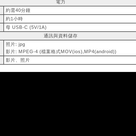
電力
約需40分鐘
約1小時
母 USB-C (5V/1A)
通訊與資料儲存
照片: jpg
影片: MPEG-4 (檔案格式MOV(ios),MP4(android))
影片、照片