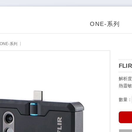
ONE-系列
ONE-系列
FLI
解析度：
熱靈敏
數量 :