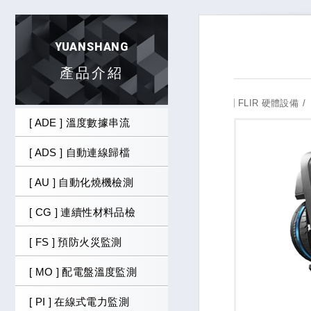
YUANSHANG
產品介紹
FLIR 硬體設備
[ ADE ] 溫度數據串流
[ ADS ] 自動連線歸檔
[ AU ] 自動化燒機檢測
[ CG ] 連續性材料品檢
[ FS ] 預防火災監測
[ MO ] 配電盤溫度監測
[ PI ] 在線式電力監測