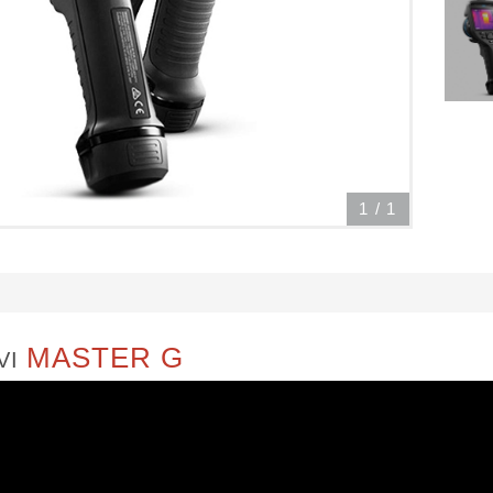
1
/
1
MASTER G
VI