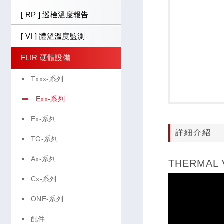
[ RP ] 巡檢溫度報告
[ VI ] 體溫溫度監測
FLIR 硬體設備
Txxx-系列
Exx-系列
Ex-系列
詳細介紹
TG-系列
Ax-系列
THERMAL 
Cx-系列
ONE-系列
配件