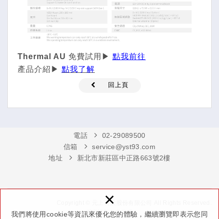
Thermal AU 免費試用▶
點我前往
產品介紹▶
點我了解
回上頁
電話
02-29089500
信箱
service@yst93.com
地址
新北市新莊區中正路663號2樓
×
Copyright © 元上科技股份有限公司 All Rights Reserved.
網頁設計 : 多米諾
我們將使用cookie等資訊來優化您的體驗，繼續瀏覽即表示您同